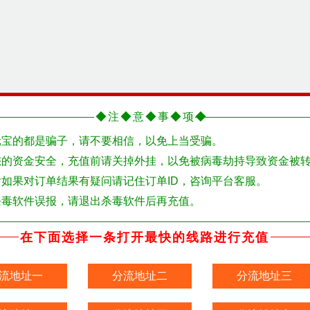
◆注◆意◆事◆项◆
元宝的都是骗子，请不要相信，以免上当受骗。
您的资金安全，充值前请关掉外挂，以免被病毒劫持导致资金被
如果对订单结果有疑问请记住订单ID，咨询平台客服。
杀毒软件误报，请退出杀毒软件后再充值。
在下面选择一条打开最快的线路进行充值
流地址一
分流地址二
分流地址三