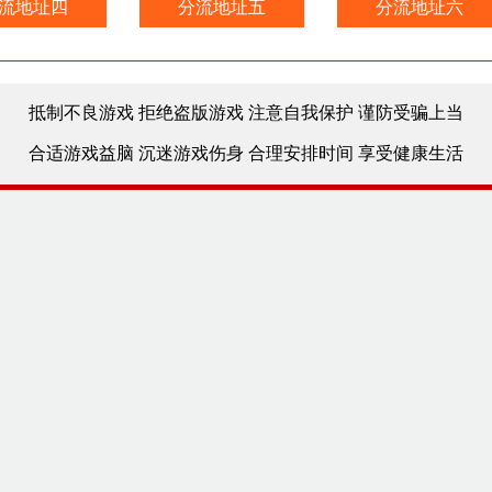
流地址四
分流地址五
分流地址六
抵制不良游戏 拒绝盗版游戏 注意自我保护 谨防受骗上当
合适游戏益脑 沉迷游戏伤身 合理安排时间 享受健康生活