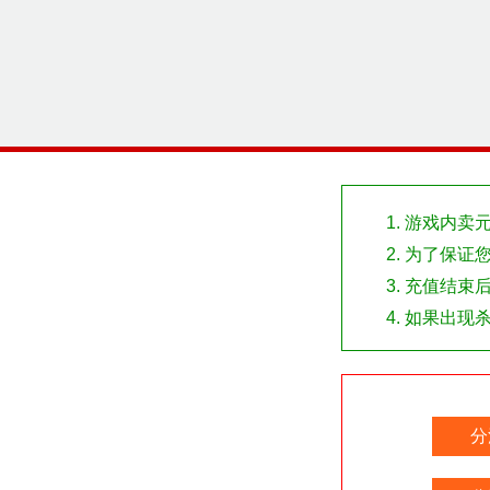
游戏内卖
为了保证
充值结束后
如果出现
分